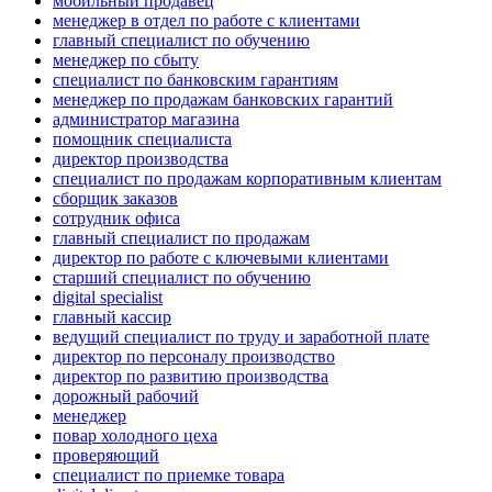
мобильный продавец
менеджер в отдел по работе с клиентами
главный специалист по обучению
менеджер по сбыту
специалист по банковским гарантиям
менеджер по продажам банковских гарантий
администратор магазина
помощник специалиста
директор производства
специалист по продажам корпоративным клиентам
сборщик заказов
сотрудник офиса
главный специалист по продажам
директор по работе с ключевыми клиентами
старший специалист по обучению
digital specialist
главный кассир
ведущий специалист по труду и заработной плате
директор по персоналу производство
директор по развитию производства
дорожный рабочий
менеджер
повар холодного цеха
проверяющий
специалист по приемке товара