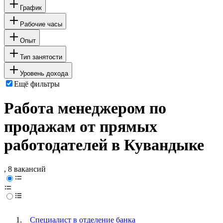
График
Рабочие часы
Опыт
Тип занятости
Уровень дохода
Ещё фильтры
Работа менеджером по
продажам от прямых
работодателей в Кувандыке
, 8 вакансий
Специалист в отделение банка