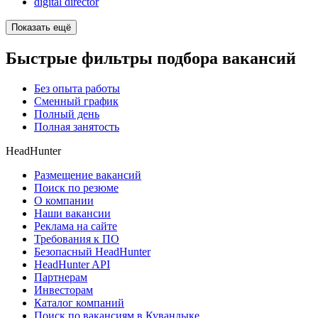
digital director
Показать ещё
Быстрые фильтры подбора вакансий
Без опыта работы
Сменный график
Полный день
Полная занятость
HeadHunter
Размещение вакансий
Поиск по резюме
О компании
Наши вакансии
Реклама на сайте
Требования к ПО
Безопасный HeadHunter
HeadHunter API
Партнерам
Инвесторам
Каталог компаний
Поиск по вакансиям в Кувандыке