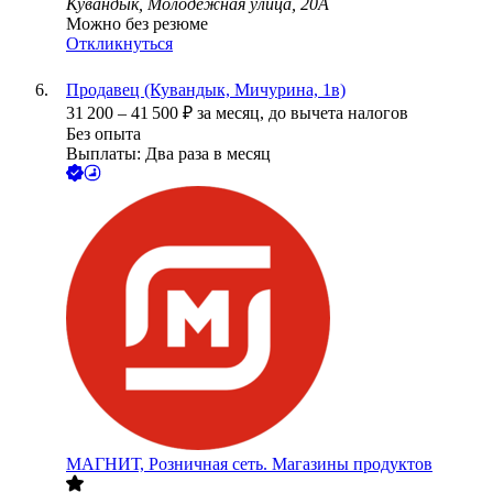
Кувандык, Молодёжная улица, 20А
Можно без резюме
Откликнуться
Продавец (Кувандык, Мичурина, 1в)
31 200
–
41 500
₽
за месяц,
до вычета налогов
Без опыта
Выплаты: Два раза в месяц
МАГНИТ, Розничная сеть. Магазины продуктов