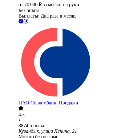
от
70 000
₽
за месяц,
на руки
Без опыта
Выплаты: Два раза в месяц
ПАО
Совкомбанк. Продажи
4.3
•
8874
отзыва
Кувандык, улица Ленина, 21
Можно без резюме