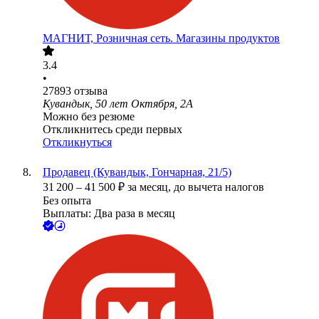
МАГНИТ, Розничная сеть. Магазины продуктов
3.4
•
27893
отзыва
Кувандык, 50 лет Октября, 2А
Можно без резюме
Откликнитесь среди первых
Откликнуться
Продавец (Кувандык, Гончарная, 21/5)
31 200
–
41 500
₽
за месяц,
до вычета налогов
Без опыта
Выплаты: Два раза в месяц