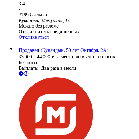
3.4
•
27893
отзыва
Кувандык, Мичурина, 1в
Можно без резюме
Откликнитесь среди первых
Откликнуться
Продавец (Кувандык, 50 лет Октября, 2А)
33 000
–
44 000
₽
за месяц,
до вычета налогов
Без опыта
Выплаты: Два раза в месяц