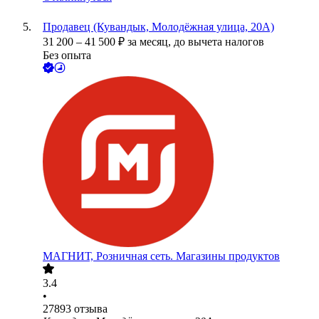
Продавец (Кувандык, Молодёжная улица, 20А)
31 200
–
41 500
₽
за месяц,
до вычета налогов
Без опыта
МАГНИТ, Розничная сеть. Магазины продуктов
3.4
•
27893
отзыва